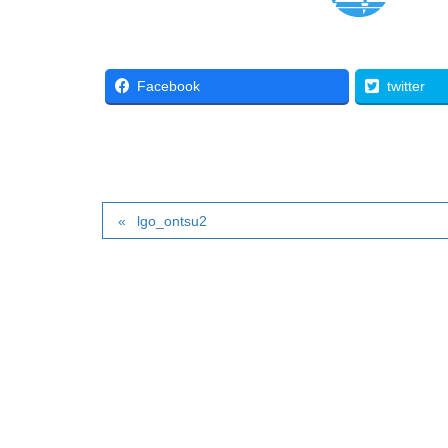
Facebook
twitter
lgo_ontsu2