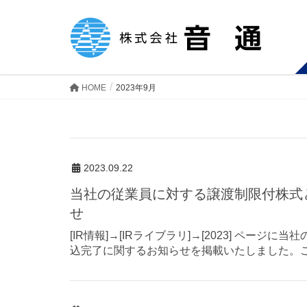
HOME
2023年9月
2023.09.22
当社の従業員に対する譲渡制限付株式としての新株発行の払込完了に関するお知ら
せ
[IR情報]→[IRライブラリ]→[2023] ペ
込完了に関するお知らせを掲載いたしました。ご一読くだ