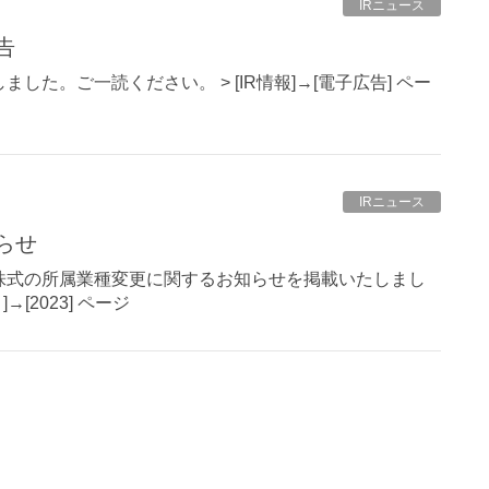
IRニュース
告
た。ご一読ください。 > [IR情報]→[電子広告] ペー
IRニュース
らせ
ージに当社株式の所属業種変更に関するお知らせを掲載いたしまし
→[2023] ページ