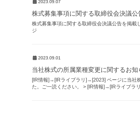
2023.09.07
株式募集事項に関する取締役会決議公
株式募集事項に関する取締役会決議公告を掲載しまし
ジ
2023.09.01
当社株式の所属業種変更に関するお知
[IR情報]→[IRライブラリ]→[2023] ペ
た。ご一読ください。 > [IR情報]→[IRライブラリ]