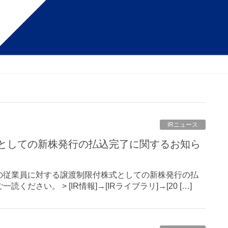
IRニュース
ージに当社の従業員に対する譲渡制限付株式としての新株発行の払
さい。 > [IR情報]→[IRライブラリ]→[20 […]