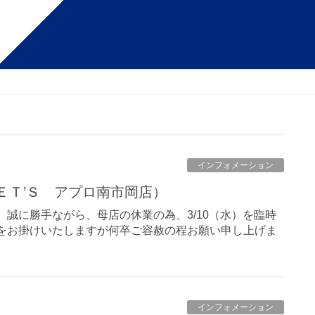
インフォメーション
ＬＥＴ’Ｓ アプロ南市岡店）
 誠に勝手ながら、母店の休業の為、3/10（水）を臨時
便をお掛けいたしますが何卒ご容赦の程お願い申し上げま
インフォメーション