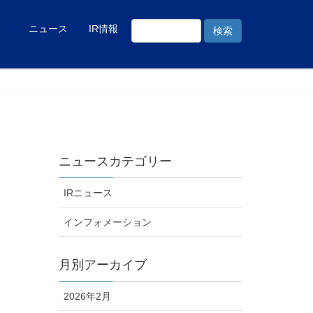
ニュース
IR情報
ニュースカテゴリー
IRニュース
インフォメーション
月別アーカイブ
2026年2月