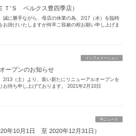
ＬＥＴ’Ｓ ベルクス豊四季店）
 誠に勝手ながら、母店の休業の為、2/17（水）を臨時
便をお掛けいたしますが何卒ご容赦の程お願い申し上げま
インフォメーション
ーアルオープンのお知らせ
 2/13（土）より、装い新たにリニューアルオープンを
りお待ち申し上げております。 2021年2月10日
IRニュース
20年10月1日 至 2020年12月31日）