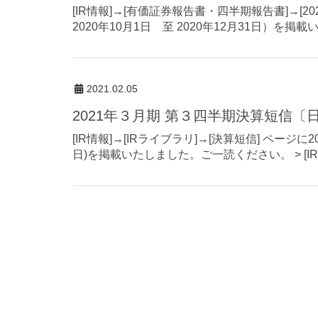
[IR情報]→[有価証券報告書・四半期報告書]→[2
2020年10月1日 至 2020年12月31日）を掲載い
2021.02.05
2021年３月期 第３四半期決算短信〔
[IR情報]→[IRライブラリ]→[決算短信] ページに20
日)を掲載いたしました。ご一読ください。 > [IR情報