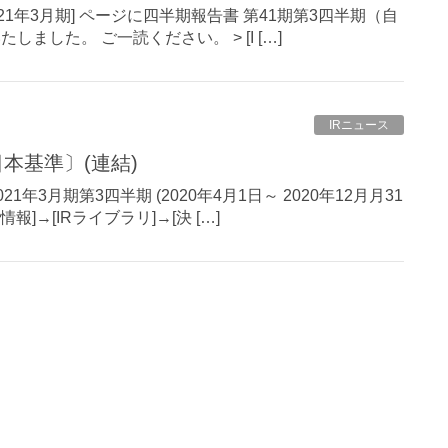
021年3月期] ページに四半期報告書 第41期第3四半期（自
たしました。 ご一読ください。 > [I […]
IRニュース
日本基準〕(連結)
21年3月期第3四半期 (2020年4月1日～ 2020年12月月31
]→[IRライブラリ]→[決 […]