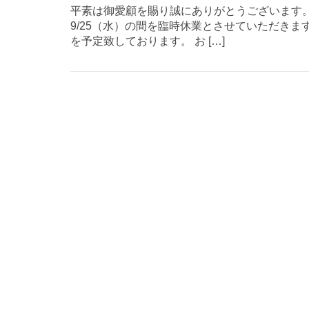
平素は御愛顧を賜り誠にありがとうございます。 
9/25（水）の間を臨時休業とさせていただきま
を予定致しております。 お […]