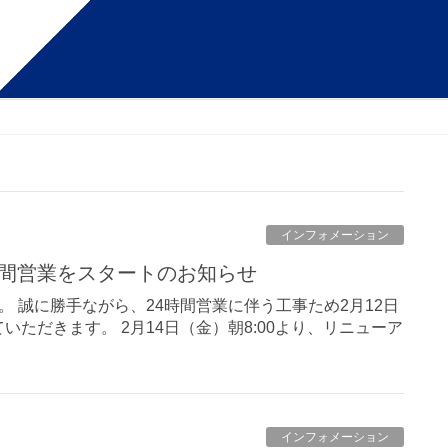
インフォメーション
24時間営業をスタートのお知らせ
 誠に勝手ながら、24時間営業に伴う工事ため2月12日
いただきます。 2月14日（金）朝8:00より、リニューア
インフォメーション