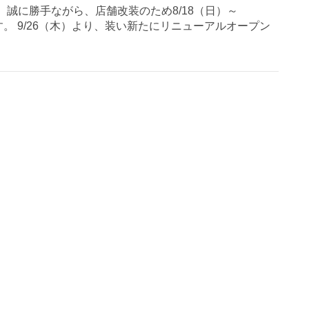
誠に勝手ながら、店舗改装のため8/18（日）～
す。 9/26（木）より、装い新たにリニューアルオープン