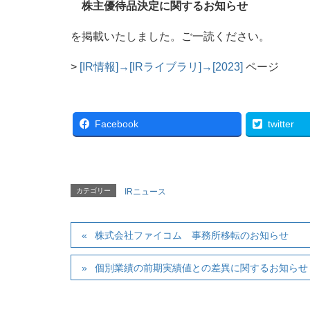
株主優待品決定に関するお知らせ
を掲載いたしました。ご一読ください。
>
[IR情報]→[IRライブラリ]→[2023]
ページ
Facebook
twitter
カテゴリー
IRニュース
株式会社ファイコム 事務所移転のお知らせ
個別業績の前期実績値との差異に関するお知らせ