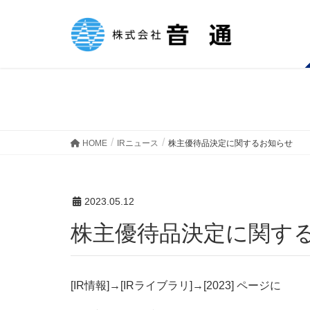
IRニュース
HOME
IRニュース
株主優待品決定に関するお知らせ
2023.05.12
株主優待品決定に関す
[IR情報]→[IRライブラリ]→[2023] ページに