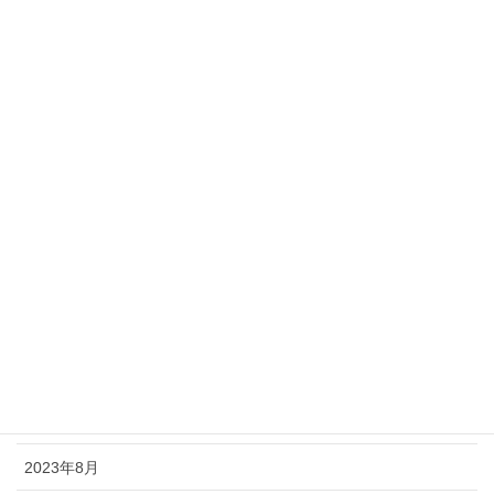
2024年11月
2024年10月
2024年9月
2024年8月
2024年6月
2024年5月
2024年3月
2024年2月
2023年11月
2023年9月
2023年8月