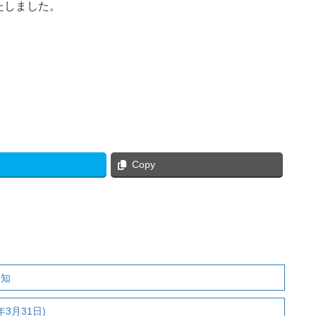
たしました。
Copy
通知
年3月31日)