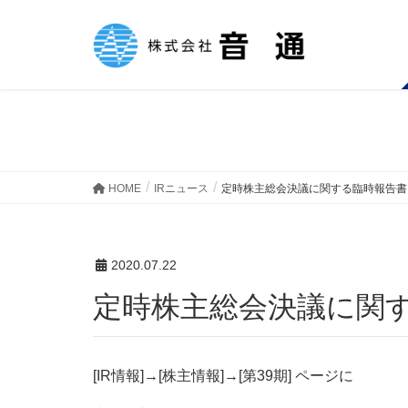
IRニュース
HOME
IRニュース
定時株主総会決議に関する臨時報告書
2020.07.22
定時株主総会決議に関
[IR情報]→[株主情報]→[第39期] ページに