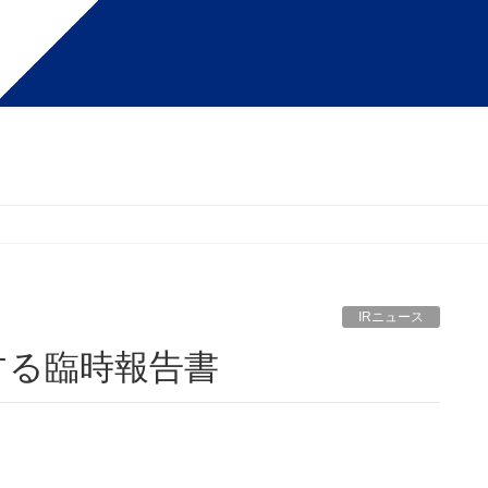
IRニュース
する臨時報告書