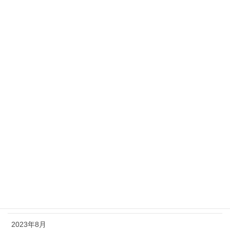
2024年11月
2024年10月
2024年9月
2024年8月
2024年6月
2024年5月
2024年3月
2024年2月
2023年11月
2023年9月
2023年8月