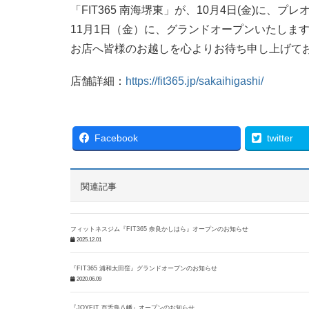
「FIT365 南海堺東」が、10月4日(金)に、プ
11月1日（金）に、グランドオープンいたしま
お店へ皆様のお越しを心よりお待ち申し上げて
店舗詳細：
https://fit365.jp/sakaihigashi/
Facebook
twitter
関連記事
フィットネスジム『FIT365 奈良かしはら』オープンのお知らせ
2025.12.01
『FIT365 浦和太田窪』グランドオープンのお知らせ
2020.06.09
『JOYFIT 百舌鳥八幡』オープンのお知らせ