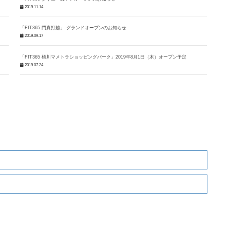
2019.11.14
「FIT365 門真打越」 グランドオープンのお知らせ
2019.09.17
「FIT365 桶川マメトラショッピングパーク」2019年8月1日（木）オープン予定
2019.07.24
せ