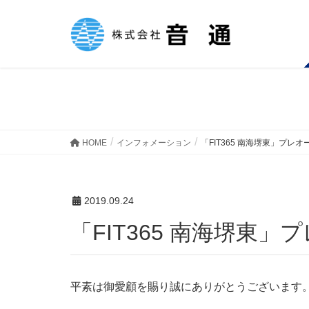
インフォメーション
HOME
インフォメーション
「FIT365 南海堺東」プレ
2019.09.24
「FIT365 南海堺
平素は御愛顧を賜り誠にありがとうございます