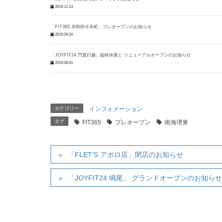
2019.11.14
「FIT365 岸和田今木町」プレオープンのお知らせ
2019.09.24
「JOYFIT24 門真打越」臨時休業と リニューアルオープンのお知らせ
2019.08.01
カテゴリー
インフォメーション
タグ
FIT365
プレオープン
南海堺東
「FLET’S アポロ店」閉店のお知らせ
「JOYFIT24 鳴尾」 グランドオープンのお知ら