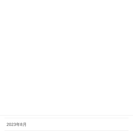
2024年10月
2024年9月
2024年8月
2024年6月
2024年5月
2024年3月
2024年2月
2023年11月
2023年9月
2023年8月