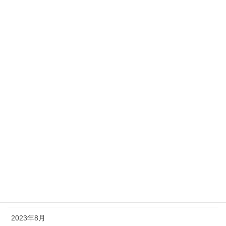
2024年11月
2024年10月
2024年9月
2024年8月
2024年6月
2024年5月
2024年3月
2024年2月
2023年11月
2023年9月
2023年8月