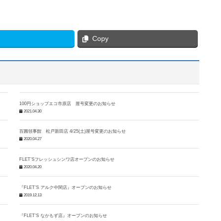
Copy
100円ショップエコ市原店 屋号変更のお知らせ
2021.04.30
百圓領事館 松戸新田店 4/25(土)屋号変更のお知らせ
2020.04.27
FLET’Sフレッシュシンワ店オープンのお知らせ
2020.04.20
『FLET’S アルク中関店』オープンのお知らせ
2019.12.13
『FLET’S なかもず店』オープンのお知らせ