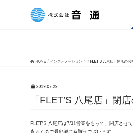
インフォメーション
HOME
インフォメーション
「FLET’S 八尾店」閉店の
2019.07.29
「FLET’S 八尾店」
FLET’S 八尾店は7/31営業をもって、閉店さ
永らくのご愛顧誠に有難うございます。