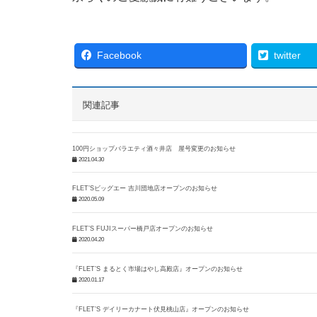
Facebook
twitter
関連記事
100円ショップバラエティ酒々井店 屋号変更のお知らせ
2021.04.30
FLET’Sビッグエー 吉川団地店オープンのお知らせ
2020.05.09
FLET’S FUJIスーパー橋戸店オープンのお知らせ
2020.04.20
『FLET’S まるとく市場はやし高殿店』オープンのお知らせ
2020.01.17
『FLET’S デイリーカナート伏見桃山店』オープンのお知らせ